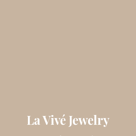
La Vivé Jewelry